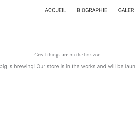
ACCUEIL
BIOGRAPHIE
GALER
Great things are on the horizon
ig is brewing! Our store is in the works and will be lau