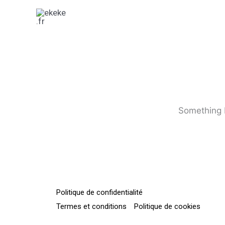
Skip
to
content
Something b
Politique de confidentialité
Termes et conditions
Politique de cookies